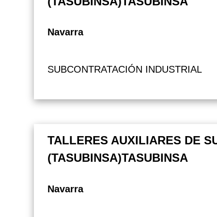
(TASUBINSA)TASUBINSA
Navarra
SUBCONTRATACIÓN INDUSTRIAL
TALLERES AUXILIARES DE S
(TASUBINSA)TASUBINSA
Navarra