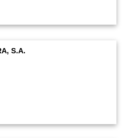
, S.A.