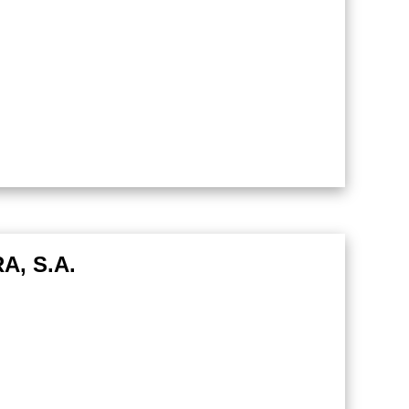
, S.A.