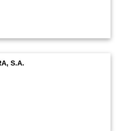
, S.A.