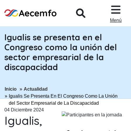
PASAR AL CONTENIDO PRINCIPA
Menú
Igualis se presenta en el
Congreso como la unión del
sector empresarial de la
discapacidad
ir a página:
ir a página:
Inicio
Actualidad
Igualis Se Presenta En El Congreso Como La Unión
del Sector Empresarial de La Discapacidad
04 Diciembre 2024
Igualis,