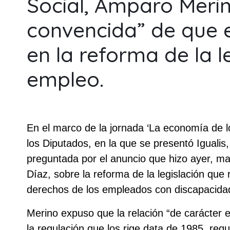
Social, Amparo Merin
convencida” de que e
en la reforma de la l
empleo.
En el marco de la jornada ‘La economía de lo
los Diputados, en la que se presentó Igualis
preguntada por el anuncio que hizo ayer, ma
Díaz, sobre la reforma de la legislación que 
derechos de los empleados con discapacida
Merino expuso que la relación “de carácter 
la regulación que los rige data de 1985, req