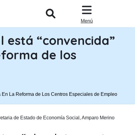
L
Menú
l está “convencida”
eforma de los
rá En La Reforma de Los Centros Especiales de Empleo