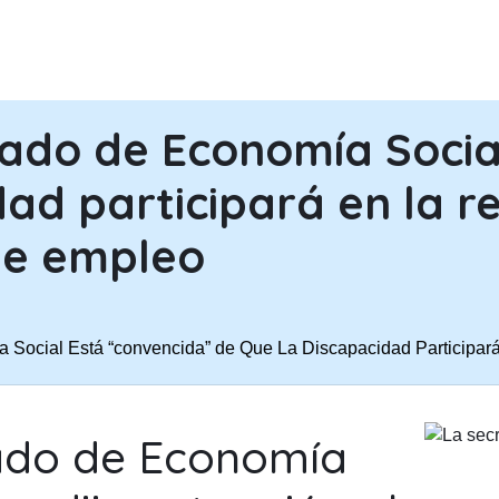
PASAR AL CONTENIDO PRINCIPA
tado de Economía Socia
dad participará en la r
de empleo
a Social Está “convencida” de Que La Discapacidad Participa
tado de Economía