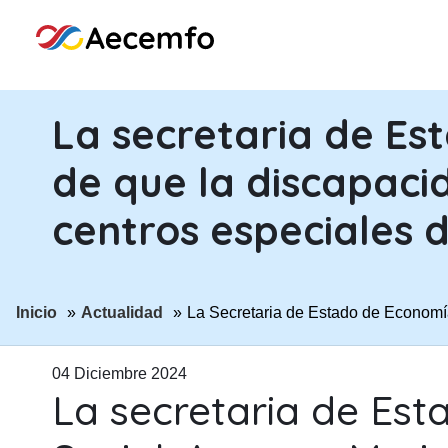
La secretaria de Es
de que la discapaci
centros especiales 
ir a página:
ir a página:
Inicio
Actualidad
La Secretaria de Estado de Economí
04 Diciembre 2024
La secretaria de Es