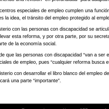
centros especiales de empleo cumplen una funció
 la idea, el tránsito del empleo protegido al emple
terio con las personas con discapacidad se articula
levar esta reforma, y por otra parte, por su secre
rte de la economía social.
e que las personas con discapacidad “van a ser es
ciales de empleo, pues “cualquier reforma busca e
sterio con desarrollar el libro blanco del empleo d
cará una parte “importante”.