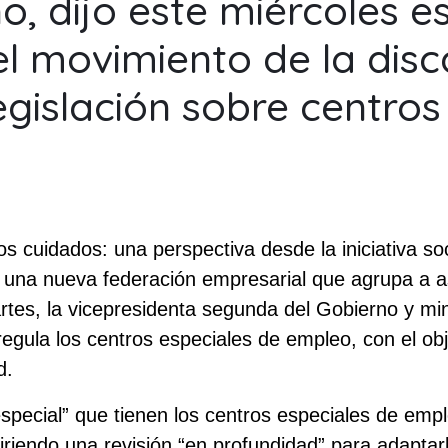
o, dijo este miércoles 
l movimiento de la disc
egislación sobre centros
s cuidados: una perspectiva desde la iniciativa so
, una nueva federación empresarial que agrupa a as
rtes, la vicepresidenta segunda del Gobierno y mi
regula los centros especiales de empleo, con el obj
d.
especial” que tienen los centros especiales de emp
uiriendo una revisión “en profundidad” para adaptar