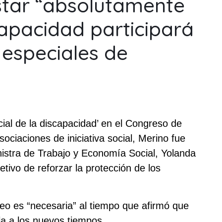
estar “absolutamente
apacidad participará
 especiales de
cial de la discapacidad’ en el Congreso de
ociaciones de iniciativa social, Merino fue
nistra de Trabajo y Economía Social, Yolanda
etivo de reforzar la protección de los
leo es “necesaria” al tiempo que afirmó que
la a los nuevos tiempos.