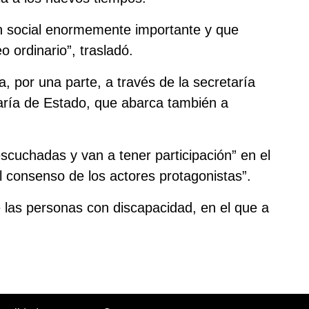
n social enormemente importante y que
o ordinario”, trasladó.
, por una parte, a través de la secretaría
taría de Estado, que abarca también a
cuchadas y van a tener participación” en el
l consenso de los actores protagonistas”.
e las personas con discapacidad, en el que a