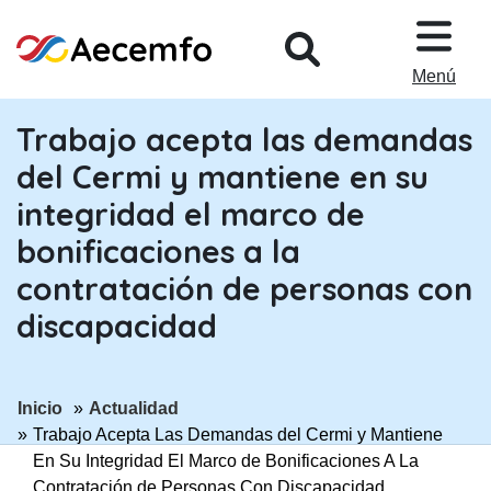
PASAR AL CONTENIDO PRINCIPA
Menú
Trabajo acepta las demandas
del Cermi y mantiene en su
integridad el marco de
bonificaciones a la
contratación de personas con
discapacidad
ir a página:
ir a página:
Inicio
Actualidad
Trabajo Acepta Las Demandas del Cermi y Mantiene
En Su Integridad El Marco de Bonificaciones A La
Contratación de Personas Con Discapacidad