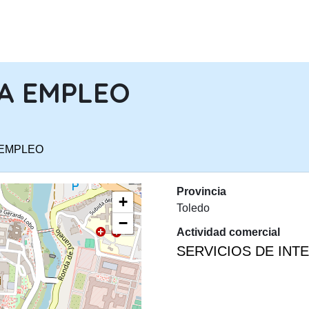
PASAR AL CONTENIDO PRINCIPA
TA EMPLEO
 EMPLEO
Provincia
+
Toledo
−
Actividad comercial
SERVICIOS DE INT