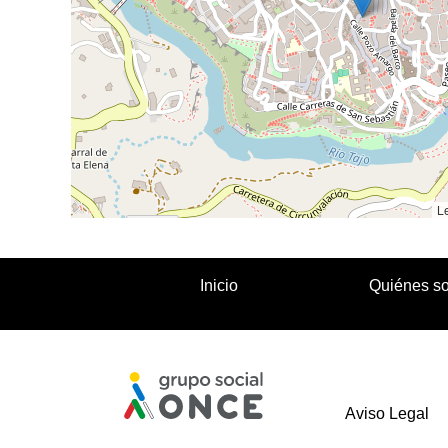
Le
Inicio
Quiénes s
Aviso Legal