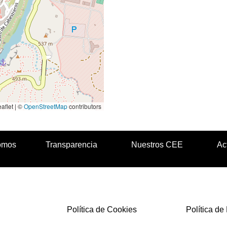
aflet | ©
OpenStreetMap
contributors
omos
Transparencia
Nuestros CEE
Ac
Política de Cookies
Política de