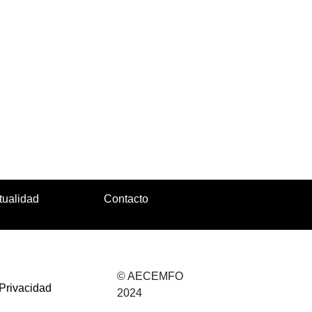
tualidad
Contacto
© AECEMFO
 Privacidad
2024