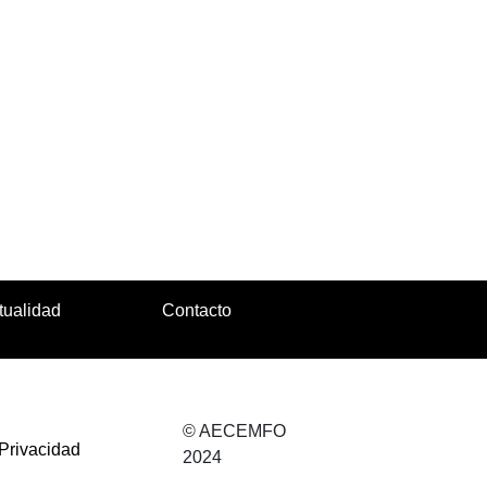
tualidad
Contacto
© AECEMFO
 Privacidad
2024