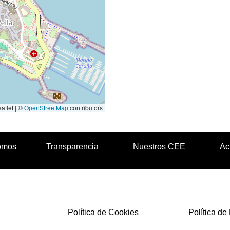
aflet | ©
OpenStreetMap
contributors
omos
Transparencia
Nuestros CEE
Ac
Política de Cookies
Política de