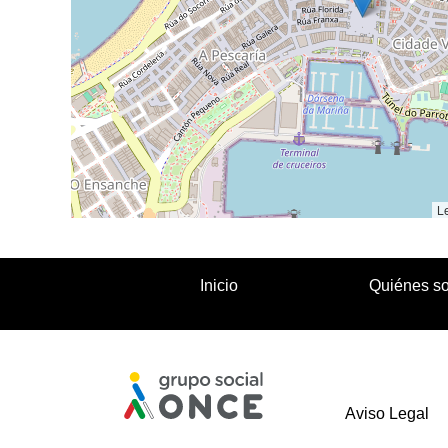
Le
Inicio
Quiénes s
Aviso Legal