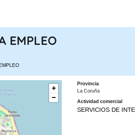
PASAR AL CONTENIDO PRINCIPA
TA EMPLEO
 EMPLEO
Provincia
+
La Coruña
−
Actividad comercial
SERVICIOS DE INT