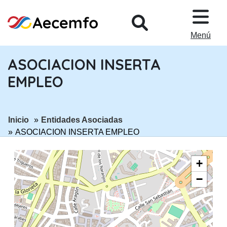
PASAR AL CONTENIDO PRINCIPA
Menú
ASOCIACION INSERTA
EMPLEO
ir a página:
ir a página:
Inicio
Entidades Asociadas
ASOCIACION INSERTA EMPLEO
+
−