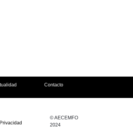
tualidad
Contacto
© AECEMFO
 Privacidad
2024