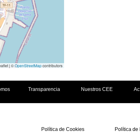
aflet | ©
OpenStreetMap
contributors
omos
Transparencia
Nuestros CEE
Ac
Política de Cookies
Política de