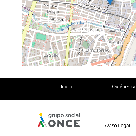
Le
Inicio
Quiénes s
Aviso Legal