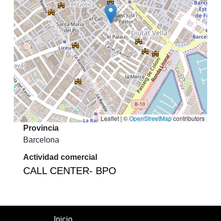
Leaflet | ©
OpenStreetMap
contributors
Provincia
Barcelona
Actividad comercial
CALL CENTER- BPO
Inicio