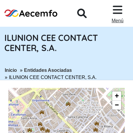
PASAR AL CONTENIDO PRINCIPA
Menú
ILUNION CEE CONTACT
CENTER, S.A.
ir a página:
ir a página:
Inicio
Entidades Asociadas
ILUNION CEE CONTACT CENTER, S.A.
+
−