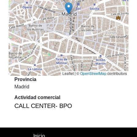
Leaflet | ©
OpenStreetMap
contributors
Provincia
Madrid
Actividad comercial
CALL CENTER- BPO
Inicio