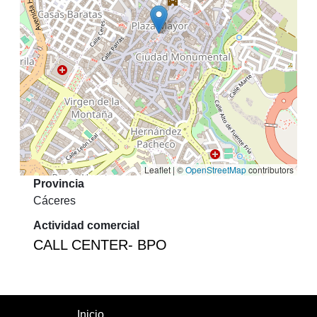
Leaflet | ©
OpenStreetMap
contributors
Provincia
Cáceres
Actividad comercial
CALL CENTER- BPO
Inicio