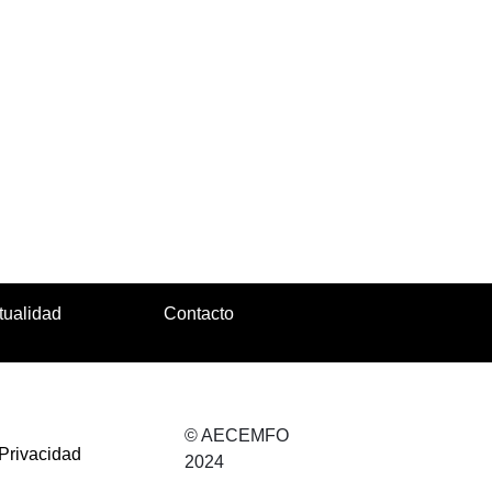
tualidad
Contacto
© AECEMFO
 Privacidad
2024