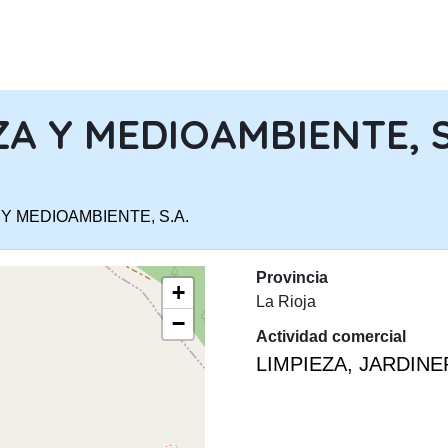
PASAR AL CONTENIDO PRINCIPA
ZA Y MEDIOAMBIENTE, S
 Y MEDIOAMBIENTE, S.A.
Provincia
+
La Rioja
−
Actividad comercial
LIMPIEZA, JARDIN