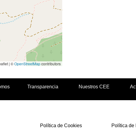
aflet | ©
OpenStreetMap
contributors
omos
Transparencia
Nuestros CEE
Ac
Política de Cookies
Política de