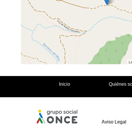
Le
Inicio
Quiénes s
Aviso Legal