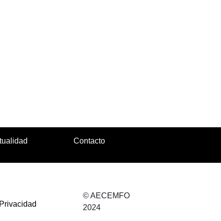
tualidad
Contacto
© AECEMFO
 Privacidad
2024