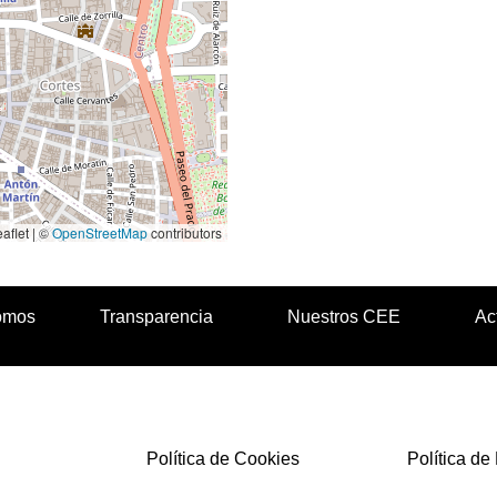
aflet | ©
OpenStreetMap
contributors
omos
Transparencia
Nuestros CEE
Ac
Política de Cookies
Política de