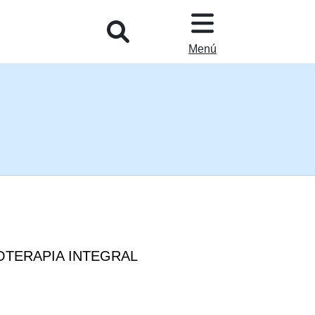
L
Menú
IOTERAPIA INTEGRAL