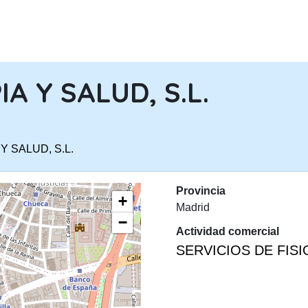
PASAR AL CONTENIDO PRINCIPA
A Y SALUD, S.L.
Y SALUD, S.L.
Provincia
+
Madrid
−
Actividad comercial
SERVICIOS DE FIS