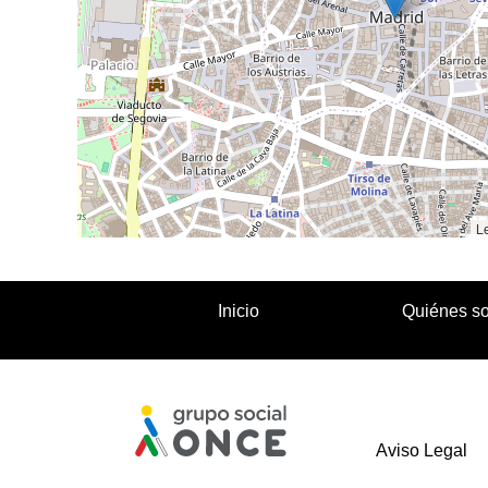
Le
Inicio
Quiénes s
Aviso Legal