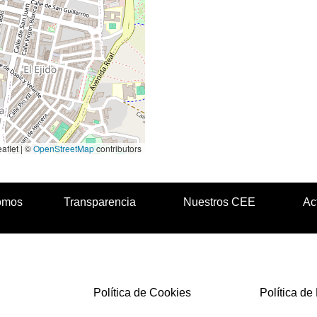
aflet | ©
OpenStreetMap
contributors
omos
Transparencia
Nuestros CEE
Ac
Política de Cookies
Política de