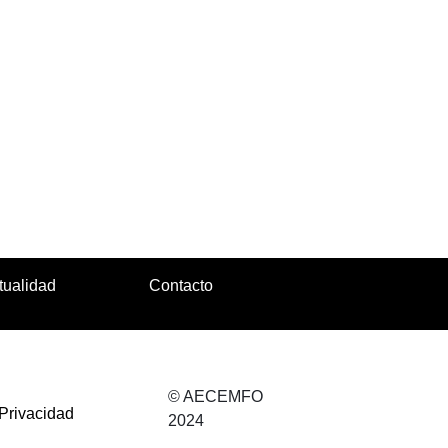
tualidad
Contacto
© AECEMFO
 Privacidad
2024