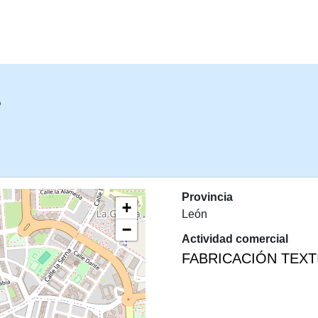
PASAR AL CONTENIDO PRINCIPA
.
Provincia
+
León
−
Actividad comercial
FABRICACIÓN TEXT