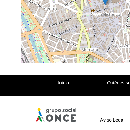
Le
Inicio
Quiénes s
Aviso Legal