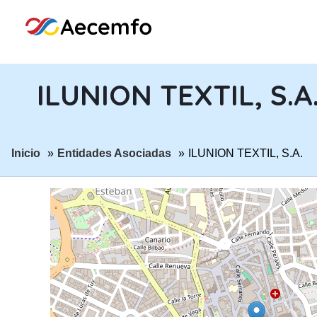
ILUNION TEXTIL, S.A
ir a página:
ir a página:
Inicio
Entidades Asociadas
ILUNION TEXTIL, S.A.