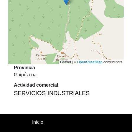
Leaflet | ©
OpenStreetMap
contributors
Provincia
Guipúzcoa
Actividad comercial
SERVICIOS INDUSTRIALES
Inicio