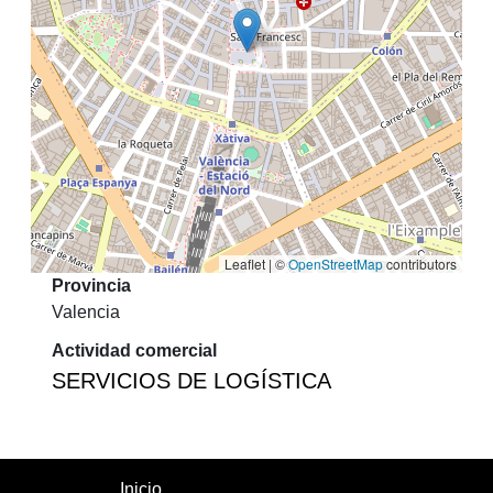
Leaflet | ©
OpenStreetMap
contributors
Provincia
Valencia
Actividad comercial
SERVICIOS DE LOGÍSTICA
Inicio