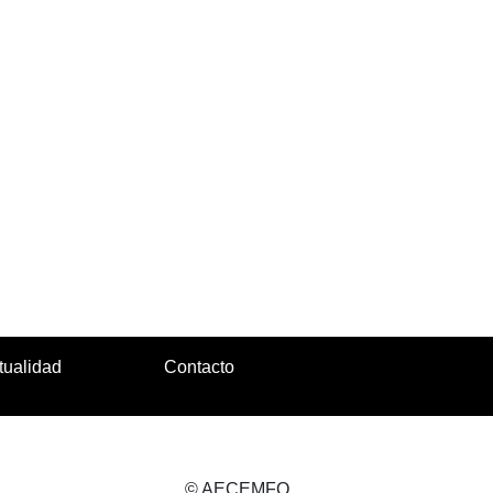
tualidad
Contacto
© AECEMFO