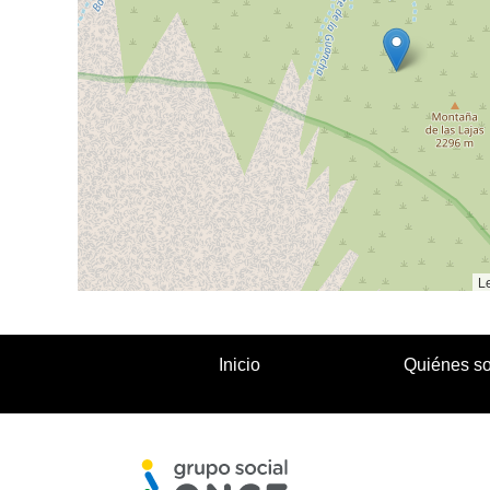
Le
Inicio
Quiénes s