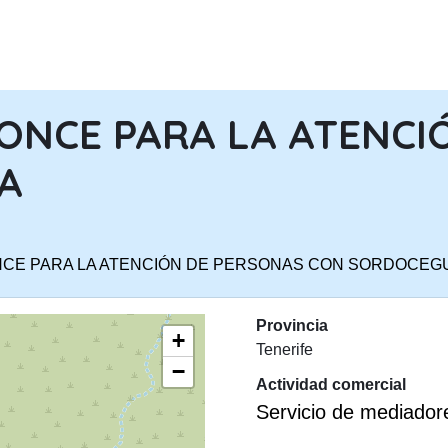
PASAR AL CONTENIDO PRINCIPA
ONCE PARA LA ATENCI
A
NCE PARA LA ATENCIÓN DE PERSONAS CON SORDOCEG
Provincia
+
Tenerife
−
Actividad comercial
Servicio de mediador