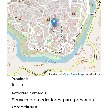
Leaflet | ©
OpenStreetMap
contributors
Provincia
Toledo
Actividad comercial
Servicio de mediadores para presonas
sordociegas