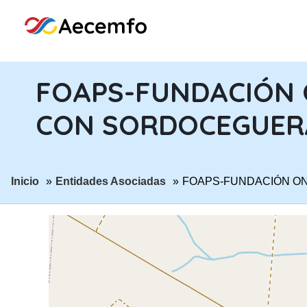
FOAPS-FUNDACIÓN 
CON SORDOCEGUER
ir a página:
ir a página:
Inicio
Entidades Asociadas
FOAPS-FUNDACIÓN O