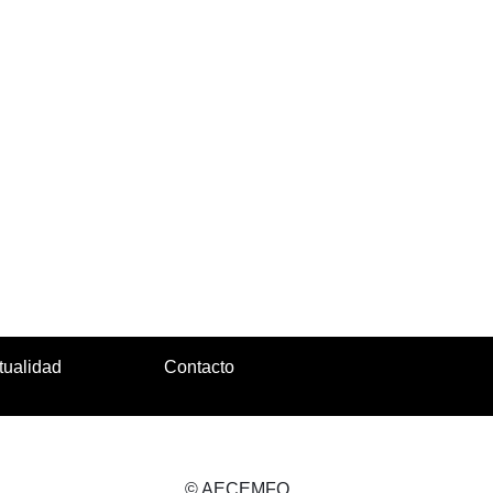
tualidad
Contacto
© AECEMFO