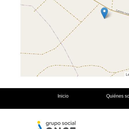
Le
Inicio
Quiénes s