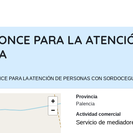
PASAR AL CONTENIDO PRINCIPA
ONCE PARA LA ATENCI
A
NCE PARA LA ATENCIÓN DE PERSONAS CON SORDOCEG
Provincia
+
Palencia
−
Actividad comercial
Servicio de mediador