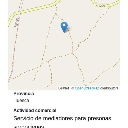
Leaflet | ©
OpenStreetMap
contributors
Provincia
Huesca
Actividad comercial
Servicio de mediadores para presonas
sordociegas