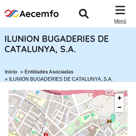
PASAR AL CONTENIDO PRINCIPA
Menú
ILUNION BUGADERIES DE
CATALUNYA, S.A.
ir a página:
ir a página:
Inicio
Entidades Asociadas
ILUNION BUGADERIES DE CATALUNYA, S.A.
+
−