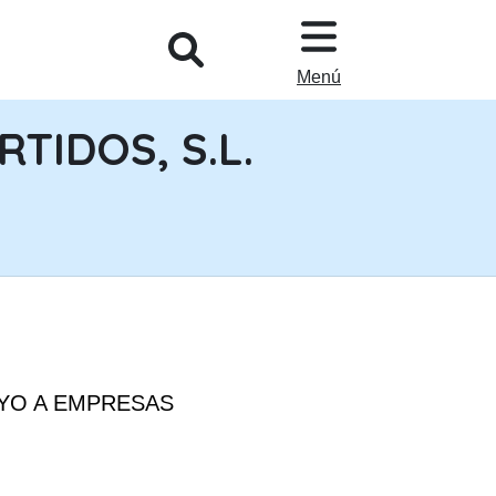
L
Menú
TIDOS, S.L.
OYO A EMPRESAS