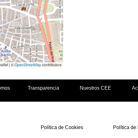
aflet | ©
OpenStreetMap
contributors
omos
Transparencia
Nuestros CEE
Ac
Política de Cookies
Política de