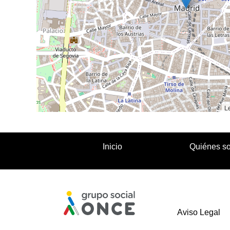
Le
Inicio
Quiénes s
Aviso Legal