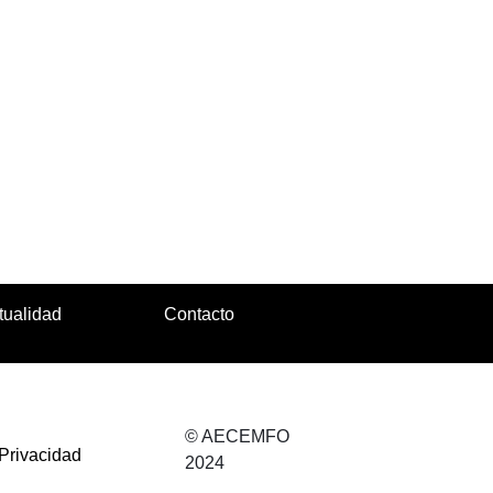
tualidad
Contacto
© AECEMFO
 Privacidad
2024