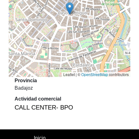
Leaflet | ©
OpenStreetMap
contributors
Provincia
Badajoz
Actividad comercial
CALL CENTER- BPO
Inicio