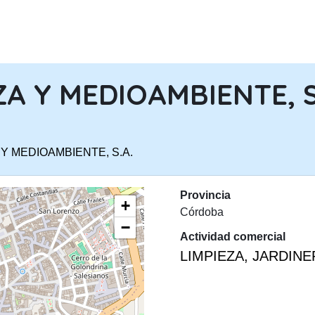
PASAR AL CONTENIDO PRINCIPA
ZA Y MEDIOAMBIENTE, S
 Y MEDIOAMBIENTE, S.A.
Provincia
+
Córdoba
−
Actividad comercial
LIMPIEZA, JARDIN