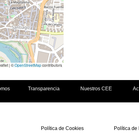
aflet | ©
OpenStreetMap
contributors
omos
Transparencia
Nuestros CEE
Ac
Política de Cookies
Política de