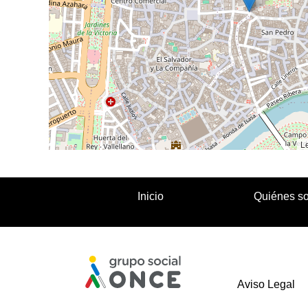
Le
Inicio
Quiénes s
Aviso Legal