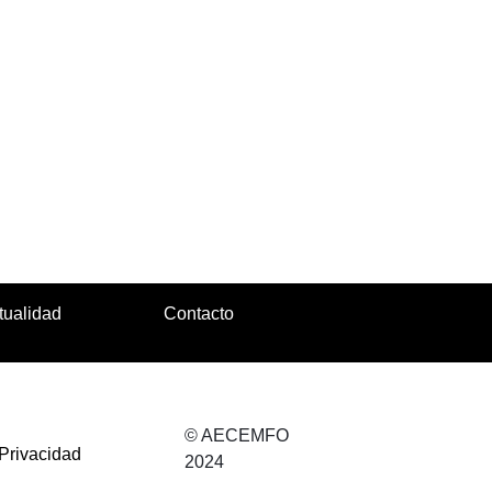
tualidad
Contacto
© AECEMFO
 Privacidad
2024