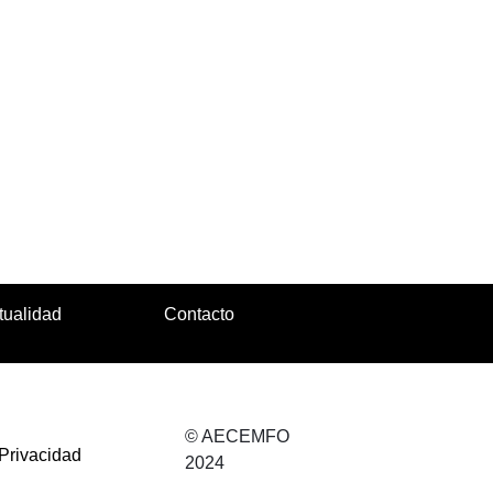
tualidad
Contacto
© AECEMFO
 Privacidad
2024