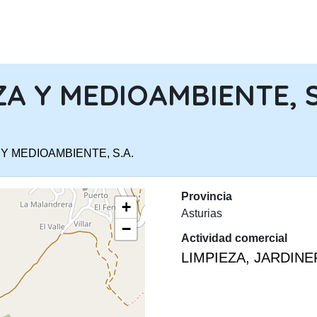
PASAR AL CONTENIDO PRINCIPA
ZA Y MEDIOAMBIENTE, S
 Y MEDIOAMBIENTE, S.A.
Provincia
+
Asturias
−
Actividad comercial
LIMPIEZA, JARDIN