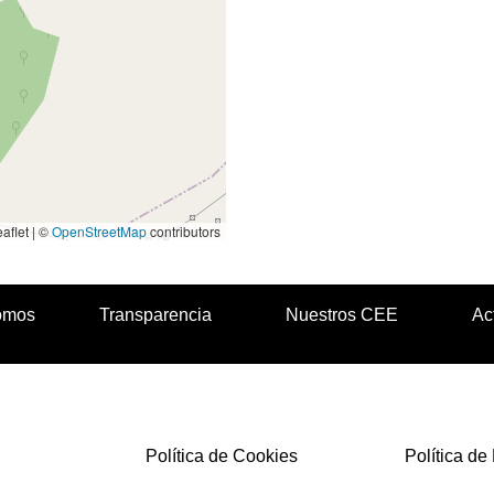
aflet | ©
OpenStreetMap
contributors
omos
Transparencia
Nuestros CEE
Ac
Política de Cookies
Política de