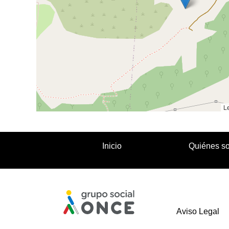
Le
Inicio
Quiénes s
Aviso Legal