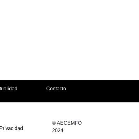
tualidad
Contacto
© AECEMFO
 Privacidad
2024