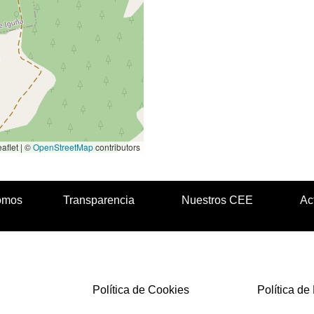
aflet | ©
OpenStreetMap
contributors
omos
Transparencia
Nuestros CEE
Ac
Política de Cookies
Política de