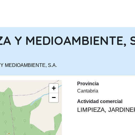
PASAR AL CONTENIDO PRINCIPA
ZA Y MEDIOAMBIENTE, S
 Y MEDIOAMBIENTE, S.A.
Provincia
+
Cantabria
−
Actividad comercial
LIMPIEZA, JARDIN