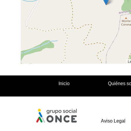
Le
Inicio
Quiénes s
Aviso Legal