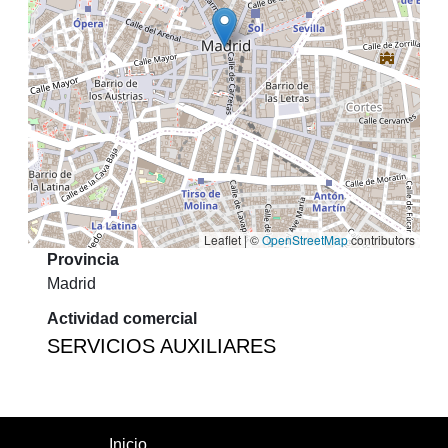
Leaflet | ©
OpenStreetMap
contributors
Provincia
Madrid
Actividad comercial
SERVICIOS AUXILIARES
Inicio