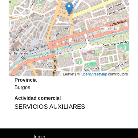
Leaflet | ©
OpenStreetMap
contributors
Provincia
Burgos
Actividad comercial
SERVICIOS AUXILIARES
Inicio