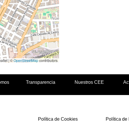
aflet | ©
OpenStreetMap
contributors
omos
Transparencia
Nuestros CEE
Ac
Política de Cookies
Política de