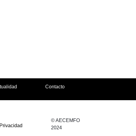
tualidad
Contacto
© AECEMFO
 Privacidad
2024