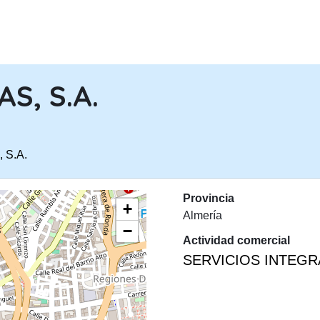
PASAR AL CONTENIDO PRINCIPA
S, S.A.
 S.A.
Provincia
+
Almería
−
Actividad comercial
SERVICIOS INTEGR