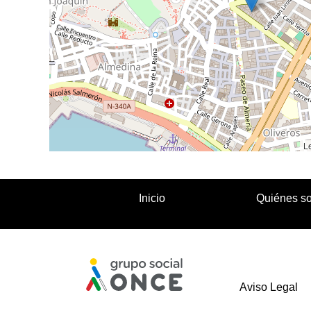
Le
Inicio
Quiénes s
Aviso Legal