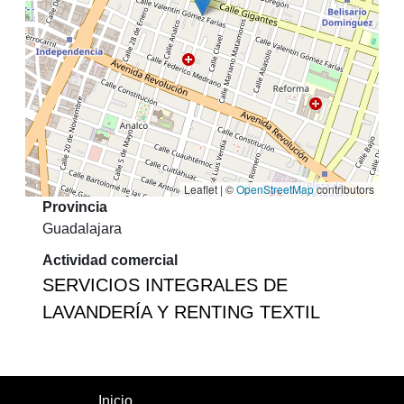
Leaflet | ©
OpenStreetMap
contributors
Provincia
Guadalajara
Actividad comercial
SERVICIOS INTEGRALES DE
LAVANDERÍA Y RENTING TEXTIL
Inicio