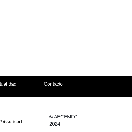
tualidad
Contacto
© AECEMFO
 Privacidad
2024