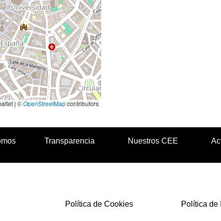
aflet | ©
OpenStreetMap
contributors
omos
Transparencia
Nuestros CEE
Ac
Política de Cookies
Política de