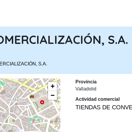
PASAR AL CONTENIDO PRINCIPA
OMERCIALIZACIÓN, S.A.
ERCIALIZACIÓN, S.A.
Provincia
+
Valladolid
−
Actividad comercial
TIENDAS DE CONVE