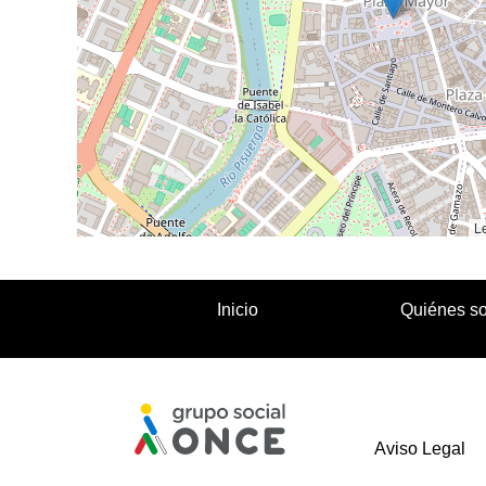
Le
Inicio
Quiénes s
Aviso Legal