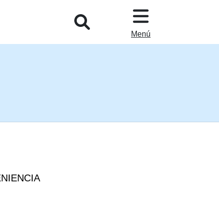
L
Menú
NIENCIA