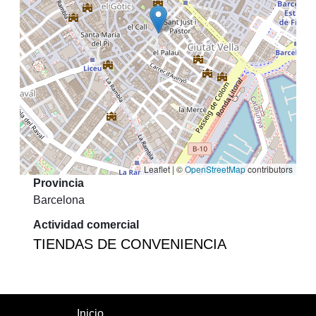
Leaflet | ©
OpenStreetMap
contributors
Provincia
Barcelona
Actividad comercial
TIENDAS DE CONVENIENCIA
Inicio