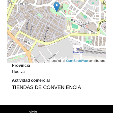
Leaflet | ©
OpenStreetMap
contributors
Provincia
Huelva
Actividad comercial
TIENDAS DE CONVENIENCIA
Inicio