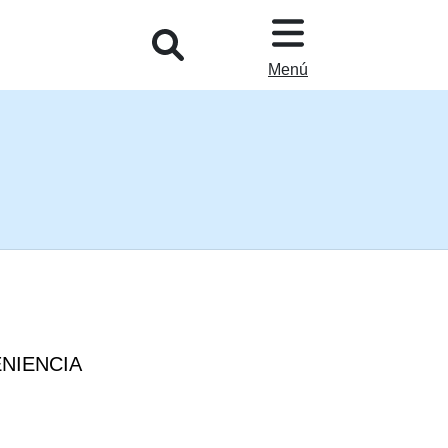
L
Menú
NIENCIA