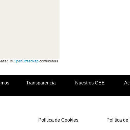
aflet | ©
OpenStreetMap
contributors
omos
Transparencia
Nuestros CEE
Ac
Política de Cookies
Política de