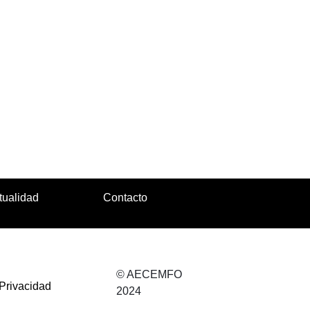
tualidad
Contacto
© AECEMFO
 Privacidad
2024