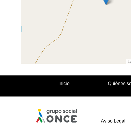
Le
Inicio
Quiénes s
Aviso Legal