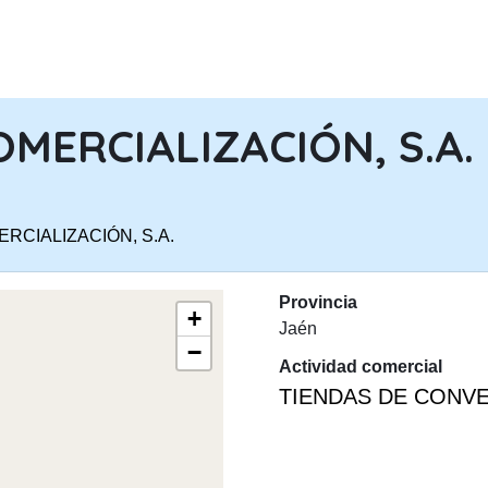
PASAR AL CONTENIDO PRINCIPA
OMERCIALIZACIÓN, S.A.
ERCIALIZACIÓN, S.A.
Provincia
+
Jaén
−
Actividad comercial
TIENDAS DE CONVE