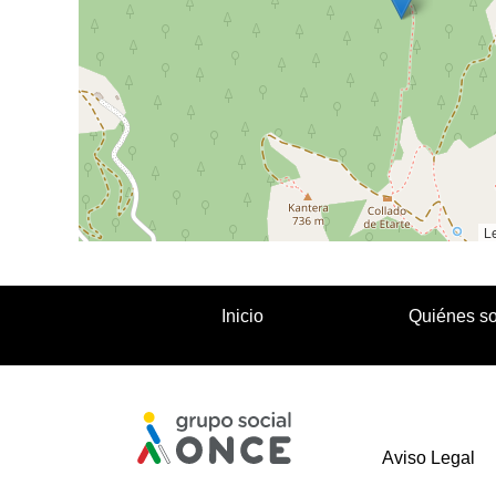
Le
Inicio
Quiénes s
Aviso Legal