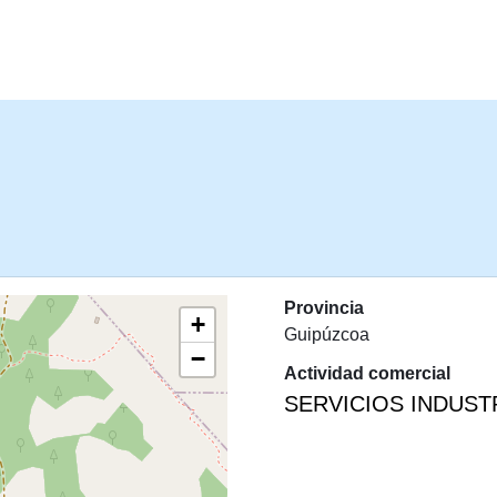
PASAR AL CONTENIDO PRINCIPA
Provincia
+
Guipúzcoa
−
Actividad comercial
SERVICIOS INDUST