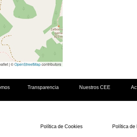
aflet | ©
OpenStreetMap
contributors
omos
Transparencia
Nuestros CEE
Ac
Política de Cookies
Política de