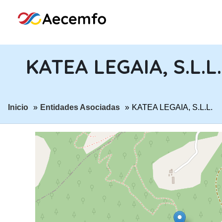
KATEA LEGAIA, S.L.L.
ir a página:
ir a página:
Inicio
Entidades Asociadas
KATEA LEGAIA, S.L.L.