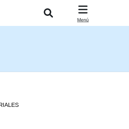
L
Menú
RIALES