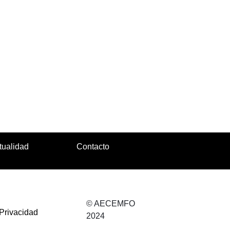
tualidad
Contacto
© AECEMFO
 Privacidad
2024