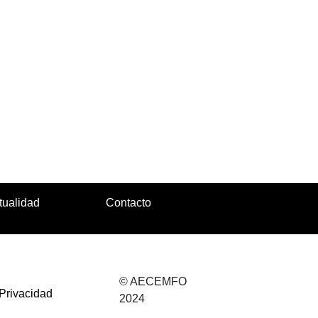
tualidad
Contacto
© AECEMFO
 Privacidad
2024