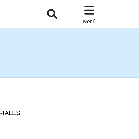
L
Menú
RIALES