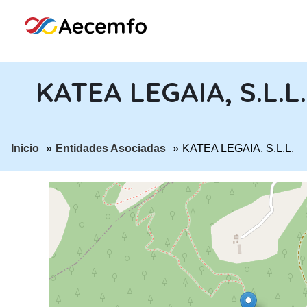
KATEA LEGAIA, S.L.L.
ir a página:
ir a página:
Inicio
Entidades Asociadas
KATEA LEGAIA, S.L.L.