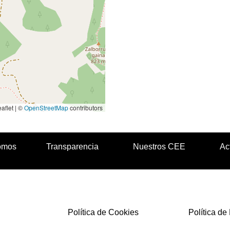
aflet | ©
OpenStreetMap
contributors
omos
Transparencia
Nuestros CEE
Ac
Política de Cookies
Política de