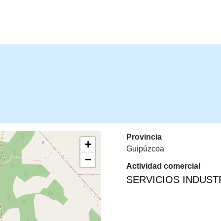
PASAR AL CONTENIDO PRINCIPA
Provincia
+
Guipúzcoa
−
Actividad comercial
SERVICIOS INDUST