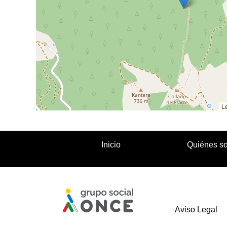
Le
Inicio
Quiénes s
Aviso Legal