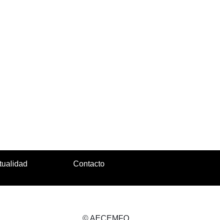
tualidad
Contacto
© AECEMFO