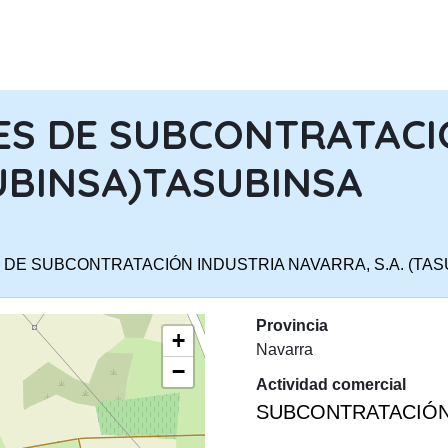
PASAR AL CONTENIDO PRINCIPA
ES DE SUBCONTRATACI
SUBINSA)TASUBINSA
 DE SUBCONTRATACIÓN INDUSTRIA NAVARRA, S.A. (TA
Provincia
+
Navarra
−
Actividad comercial
SUBCONTRATACIÓN