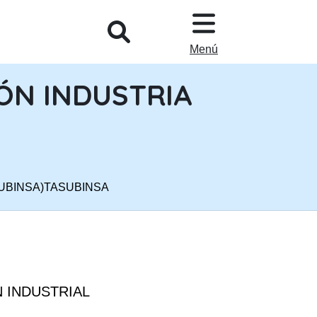
L
Menú
ÓN INDUSTRIA
SUBINSA)TASUBINSA
 INDUSTRIAL