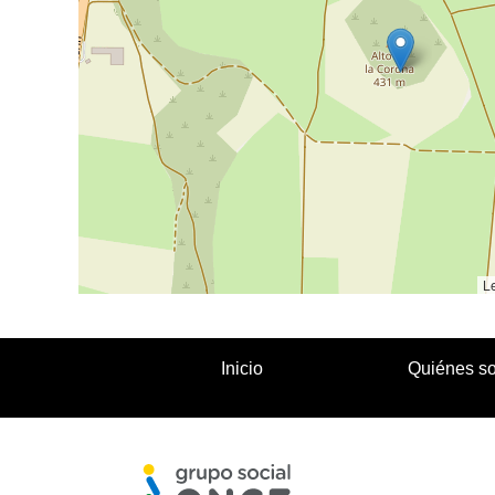
Le
Inicio
Quiénes s