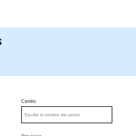
PASAR AL CONTENIDO PRINCIPA
s
Centro