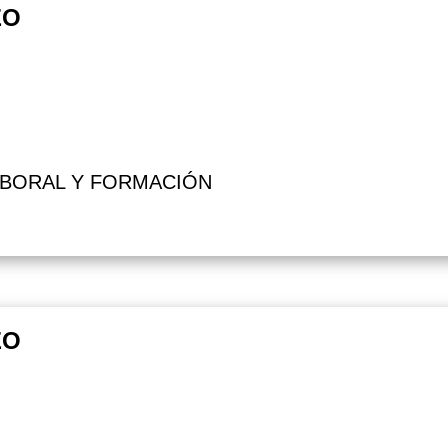
EO
ABORAL Y FORMACIÓN
EO