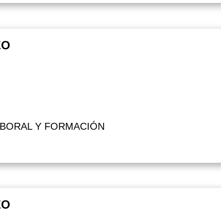
EO
ABORAL Y FORMACIÓN
EO