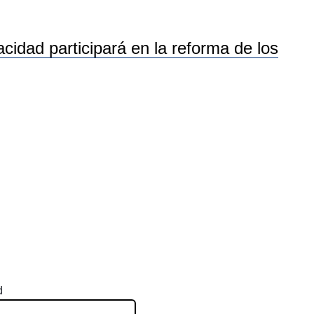
idad participará en la reforma de los
d