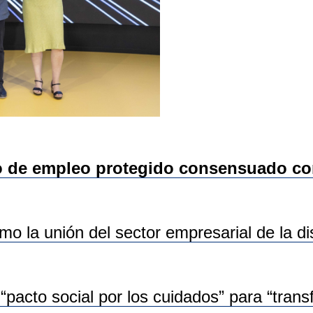
de empleo protegido consensuado con 
mo la unión del sector empresarial de la d
“pacto social por los cuidados” para “tran