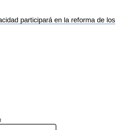
idad participará en la reforma de los
d