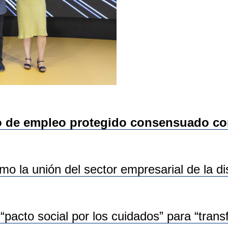
de empleo protegido consensuado con 
mo la unión del sector empresarial de la d
“pacto social por los cuidados” para “tran