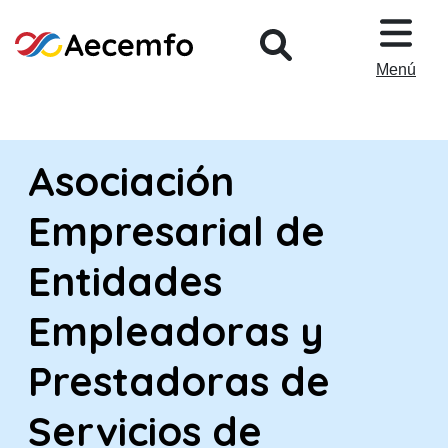
PASAR AL CONTENIDO PRINCIPA
Menú
Asociación
Empresarial de
Entidades
Empleadoras y
Prestadoras de
Servicios de