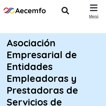
PASAR AL CONTENIDO PRINCIPA
Menú
Asociación
Empresarial de
Entidades
Empleadoras y
Prestadoras de
Servicios de