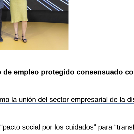
de empleo protegido consensuado con 
mo la unión del sector empresarial de la d
“pacto social por los cuidados” para “tran