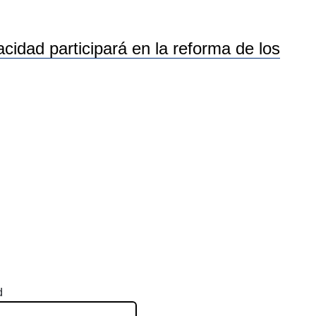
idad participará en la reforma de los
d