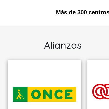
Más de 300 centro
ILUNION RETAIL Y
COMERCIALIZACIÓN,
S.A.
Alianzas
Córdoba
TIENDAS DE
CONVENIENCIA
ILUNION RETAIL Y