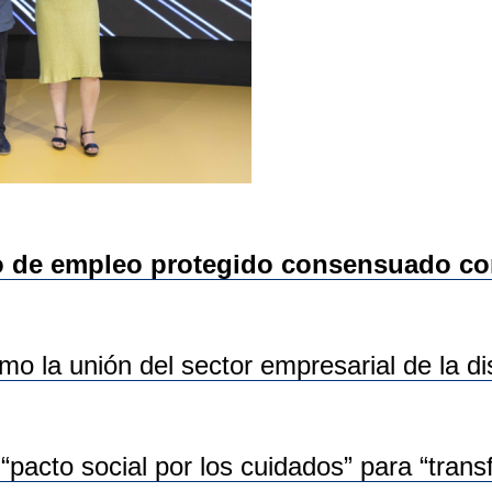
de empleo protegido consensuado con 
mo la unión del sector empresarial de la d
“pacto social por los cuidados” para “tran