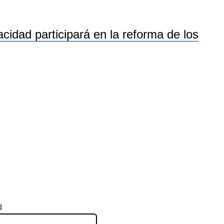
idad participará en la reforma de los
d