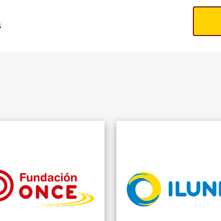
s
ILUNION RETAIL Y
COMERCIALIZACIÓN,
S.A.
Granada
TIENDAS DE
CONVENIENCIA
ILUNION RETAIL Y