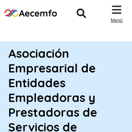
PASAR AL CONTENIDO PRINCIPA
Menú
Asociación
Empresarial de
Entidades
Empleadoras y
Prestadoras de
Servicios de