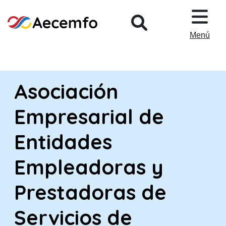
PASAR AL CONTENIDO PRINCIPA
Menú
Asociación
Empresarial de
Entidades
Empleadoras y
Prestadoras de
Servicios de